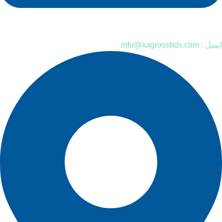
ایمیل : info@xagrossbds.com