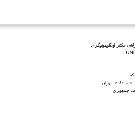
يني دكتر احمدپور
ایع دستی و گردشگری
کهر
 شهرداری تهران
ت جمهوری