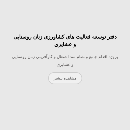
دفتر توسعه فعالیت های کشاورزی زنان روستایی
و عشایری
پروژه اقدام جامع و نظام مند اشتغال و کارآفرینی زنان روستایی
و عشایری
مشاهده بیشتر