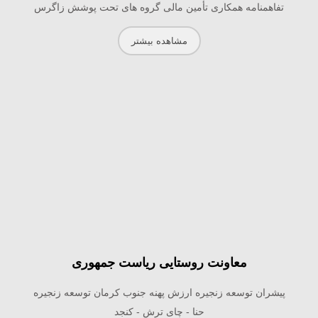
تفاهمنامه همکاری تأمین مالی گروه های تحت پوشش زاگرس
مشاهده بیشتر
معاونت روستایی ریاست جمهوری
پیشران توسعه زنجیره ارزش پهنه جنوب کرمان توسعه زنجیره
حنا - چای ترش - کنجد