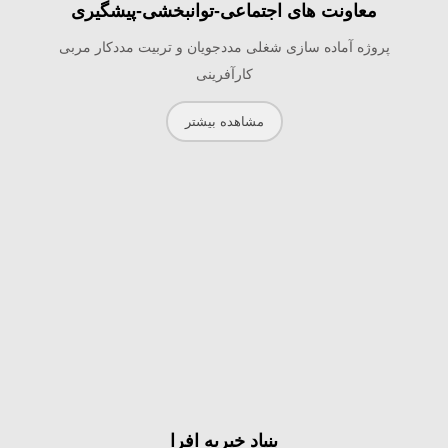
معاونت های اجتماعی-توانبخشی-پیشگیری
پروژه آماده سازی شغلی مددجویان و تربیت مددکار مربی
کارآفرینی
مشاهده بیشتر
بنیاد خیریه افرا