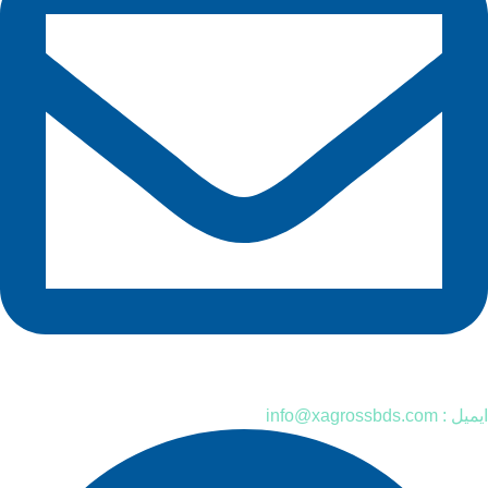
ایمیل : info@xagrossbds.com