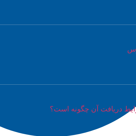
رس
یط دریافت آن چگونه است؟