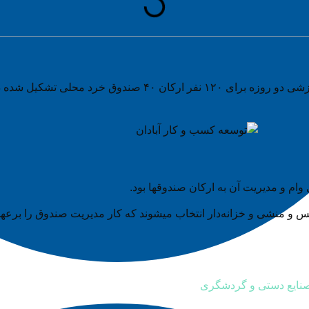
طی روزهای پنجشنبه و جمعه هفته گذشته (۲۰ و ۲۱ مهر) یک دوره آم
م و مدیریت آن به ارکان صندوقها بود.
صنایع دستی و گردشگری