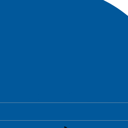
 اجرا الگوی LNSIE