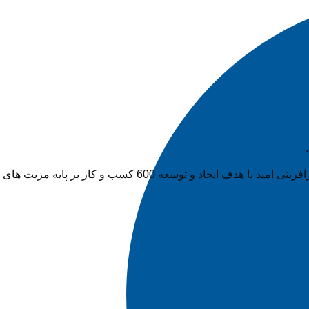
این پروژه با مشارکت مالی بنیاد همدلان خوزستان و موسسه نعیم با مدیریت و اجرای شرکت کارآفرینی زاگرس و تامین تسهیلات صندوق کارآفرینی امید با هدف ایجاد و توسعه 600 کسب و کار بر پایه مزیت های