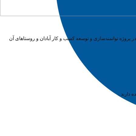
وزشی دو روزه برای ۱۲۰ نفر ارکان ۴۰ صندوق خرد محلی تشکیل شده در پروژه توانمندسازی و توسعه کسب و کار آبادان و روستاهای آن