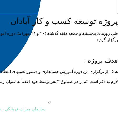
پروژه توسعه کسب و کار آبادان
برگزار گردید.
هدف پروژه :
هدف از برگزاری این دوره آموزش حسابداری و دستورالعملهای اعطای وا
لازم به ذکر است که از هر صندوق ۳ نفر توسط خود اعضا به عنوان رییس و منشی و خزانه‌دار انتخاب میشوند که کار مدیریت صندوق را برعهده دارند .
سازمان میراث فرهنگی ، 