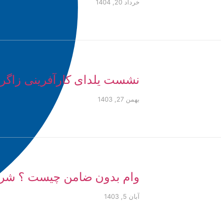
خرداد 20, 1404
نشست یلدای کارآفرینی زاگ
بهمن 27, 1403
وام بدون ضامن چیست ؟ شرا
آبان 5, 1403